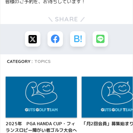
皆様のご予約を、お待ちしています！
SHARE
CATEGORY :
TOPICS
2025年 PGA HANDA CUP・フィ
「月2回会員」募集始ま
ランスロピー障がい者ゴルフ大会へ