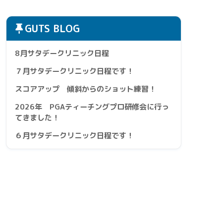
GUTS BLOG
8月サタデークリニック日程
７月サタデークリニック日程です！
スコアアップ 傾斜からのショット練習！
2026年 PGAティーチングプロ研修会に行っ
てきました！
６月サタデークリニック日程です！