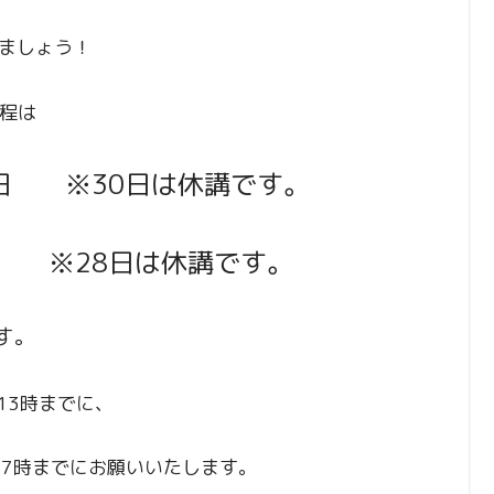
ましょう！
日程は
3日 ※30日は休講です。
日 ※28日は休講です。
す。
日13時までに、
日17時までにお願いいたします。