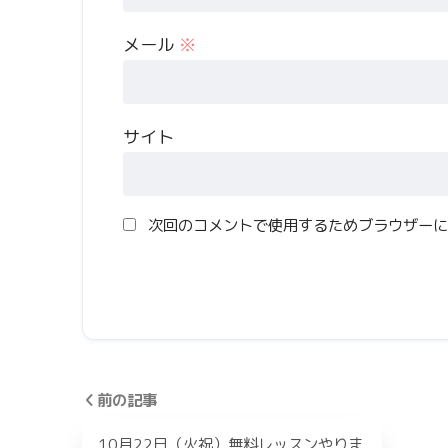
メール
※
サイト
次回のコメントで使用するためブラウザーに
前の記事
10月22日（火祝）無料レッスンやりま