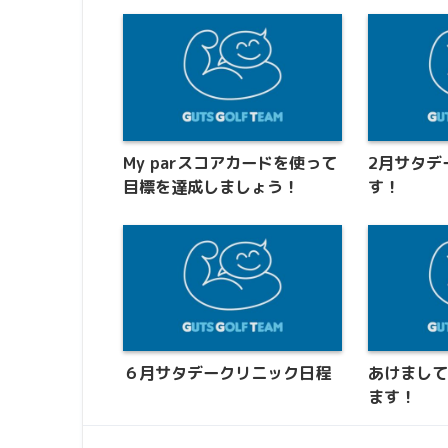
My parスコアカードを使って
2月サタデ
目標を達成しましょう！
す！
６月サタデークリニック日程
あけまし
ます！