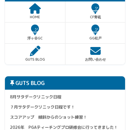
HOME
CF青砥
浮ヶ谷GC
GG松戸
GUTS BLOG
お問い合わせ
GUTS BLOG
8月サタデークリニック日程
７月サタデークリニック日程です！
スコアアップ 傾斜からのショット練習！
2026年 PGAティーチングプロ研修会に行ってきました！