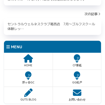
次の記事
セントラルウェルネスクラブ葛西店 7月～ゴルフスクール
体験レッ…
MENU
HOME
CF青砥
浮ヶ谷GC
GG松戸
GUTS BLOG
お問い合わせ