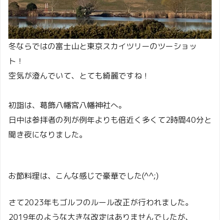
冬ならではの富士山と東京スカイツリーのツーショッ
ト！
空気が澄んでいて、とても綺麗ですね！
初詣は、葛飾八幡宮八幡神社へ。
日中は参拝者の列が例年よりも倍近く多くて2時間40分と
聞き夜になりました。
お節料理は、こんな感じで豪華でした(^^;)
さて2023年もゴルフのルール改正が行われました。
2019年のような大きな改定はありませんでしたが、