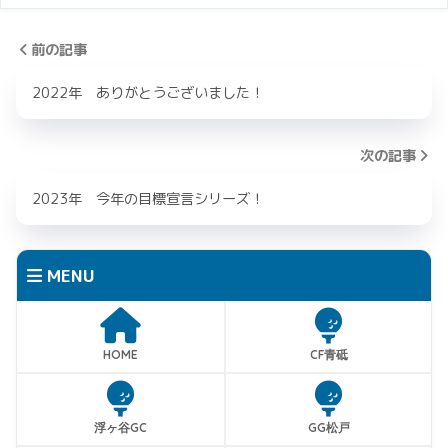
前の記事
2022年 ありがとうございました！
次の記事
2023年 今年の目標宣言シリーズ！
MENU
HOME
CF青砥
浮ヶ谷GC
GG松戸