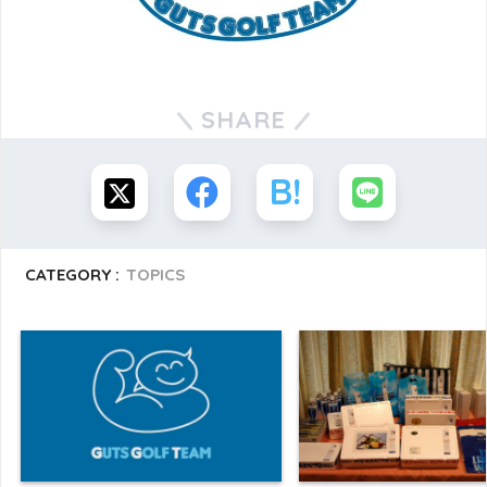
SHARE
CATEGORY :
TOPICS