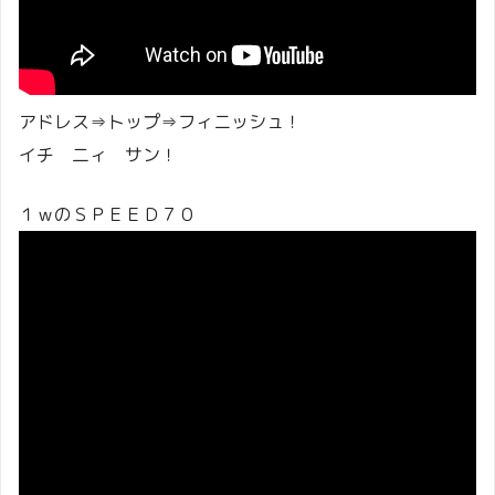
アドレス⇒トップ⇒フィニッシュ！
イチ 二ィ サン！
１ｗのＳＰＥＥＤ７０