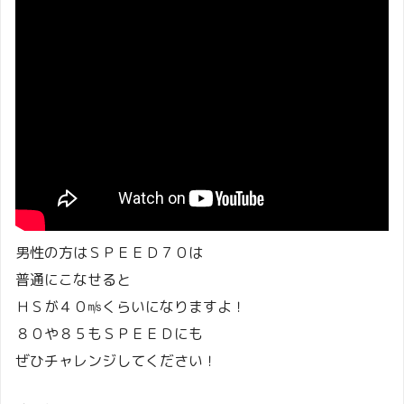
男性の方はＳＰＥＥＤ７０は
普通にこなせると
ＨＳが４０㎧くらいになりますよ！
８０や８５もＳＰＥＥＤにも
ぜひチャレンジしてください！