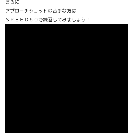
さらに
アプローチショットの苦手な方は
ＳＰＥＥＤ６０で練習してみましょう！