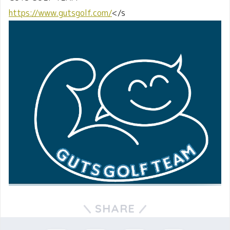
https://www.gutsgolf.com/
</s
SHARE