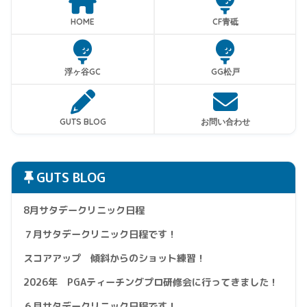
HOME
CF青砥
浮ヶ谷GC
GG松戸
GUTS BLOG
お問い合わせ
GUTS BLOG
8月サタデークリニック日程
７月サタデークリニック日程です！
スコアアップ 傾斜からのショット練習！
2026年 PGAティーチングプロ研修会に行ってきました！
６月サタデークリニック日程です！