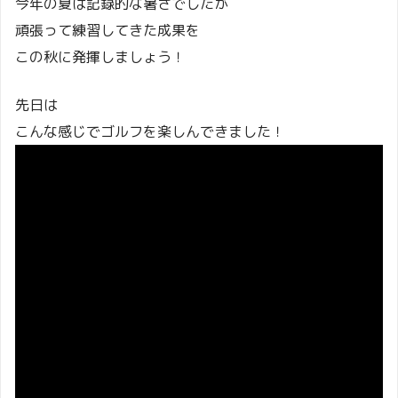
今年の夏は記録的な暑さでしたが
頑張って練習してきた成果を
この秋に発揮しましょう！
先日は
こんな感じでゴルフを楽しんできました！