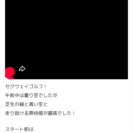
セグウェイゴルフ！
午前中は曇り空でしたが
芝生の緑と青い空と
走り抜ける爽快感が最高でした！
スタート前は