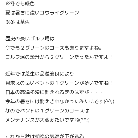
※冬でも緑色
夏は暑さに強いコウライグリーン
※冬は茶色
歴史の長いゴルフ場は
今でも２グリーンのコースもありますよね。
ゴルフ場の設計から２グリーンだったんですよ！
近年では芝生の品種改良により
見栄えの良いベントの１グリーンが多いですね！
日本の高温多湿に耐えれる芝のはずが・・・
今年の暑さには耐えきれなかったみたいです(^^;)
なのでベントの１グリーンのコースは
メンテナンスが大変みたいですね(^^;)
これから秋は朝晩の気温が下がる為