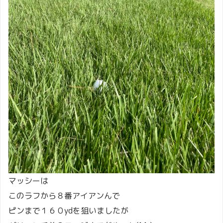
マッシーは
このラフから８番アイアンんで
ピンまで１６０ydを狙いましたが