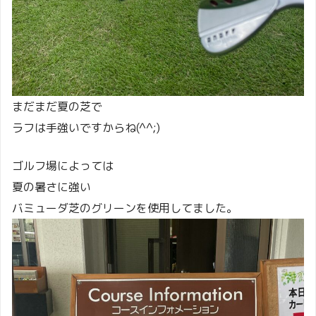
まだまだ夏の芝で
ラフは手強いですからね(^^;)
ゴルフ場によっては
夏の暑さに強い
バミューダ芝のグリーンを使用してました。