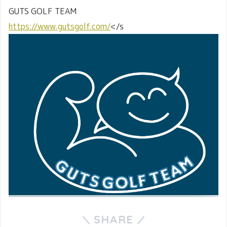
GUTS GOLF TEAM
https://www.gutsgolf.com/
</s
SHARE