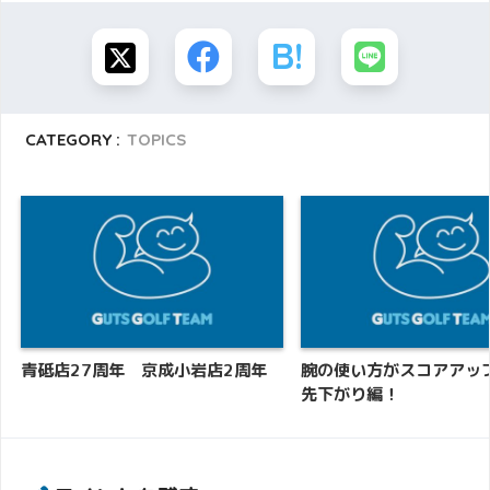
CATEGORY :
TOPICS
青砥店27周年 京成小岩店2周年
腕の使い方がスコアアッ
先下がり編！